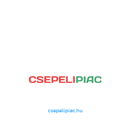
csepelipiac.hu