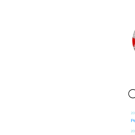
O
20
P
20