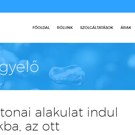
FŐOLDAL
RÓLUNK
SZOLGÁLTATÁSOK
ÁRAK
igyelő
onai alakulat indul
ba, az ott