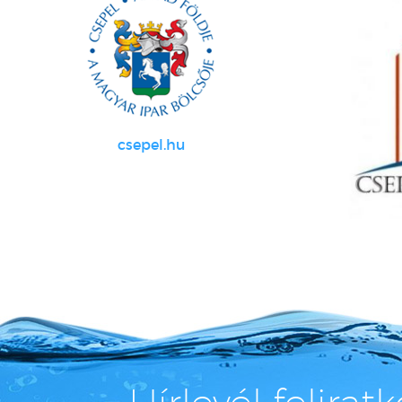
csepel.hu