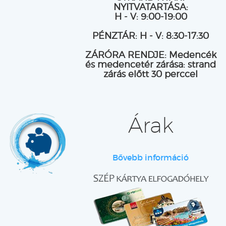
NYITVATARTÁSA:
H - V: 9:00-19:00
PÉNZTÁR: H - V: 8:30-17:30
ZÁRÓRA RENDJE: Medencék
és medencetér zárása: strand
zárás előtt 30 perccel
Árak
Bővebb információ