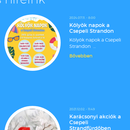
2024.07.11. - 8:00
Kölyök napok a
Csepeli Strandon
Kölyök napok a Csepeli
Strandon ...
Bővebben
2021.12.02. - 11:49
Karácsonyi akciók a
Csepeli
Strandfürdőben