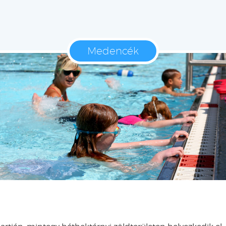
Medencék