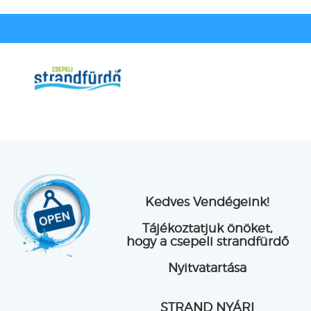
Kedves Vendégeink!
Tájékoztatjuk önöket,
hogy a csepeli strandfürdő
Nyitvatartása
STRAND NYÁRI