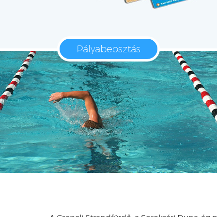
Pályabeosztás