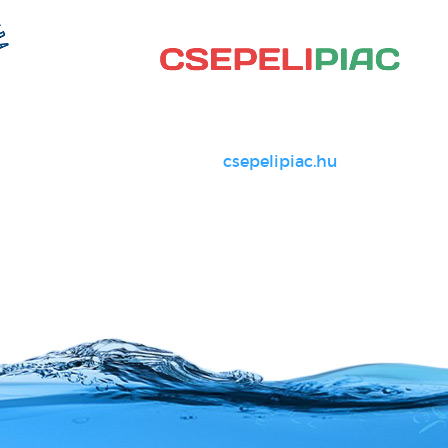
csepelipiac.hu