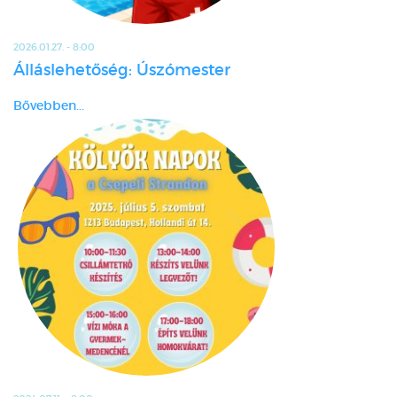
2026.01.27. - 8:00
Álláslehetőség: Úszómester
Bővebben...