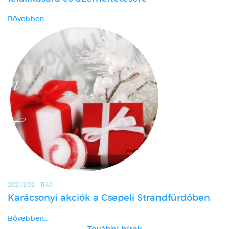
Bővebben...
2021.12.02. - 11:49
Karácsonyi akciók a Csepeli Strandfürdőben
Bővebben...