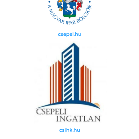
csepel.hu
csihk.hu