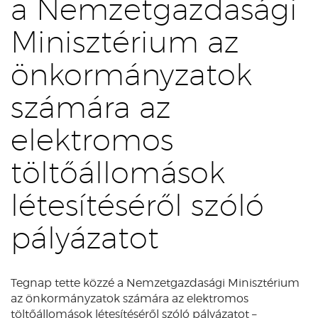
a Nemzetgazdasági
Minisztérium az
önkormányzatok
számára az
elektromos
töltőállomások
létesítéséről szóló
pályázatot
Tegnap tette közzé a Nemzetgazdasági Minisztérium
az önkormányzatok számára az elektromos
töltőállomások létesítéséről szóló pályázatot –