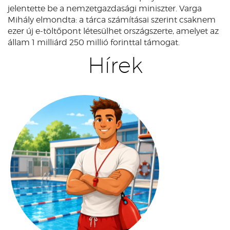
jelentette be a nemzetgazdasági miniszter. Varga
Mihály elmondta: a tárca számításai szerint csaknem
ezer új e-töltőpont létesülhet országszerte, amelyet az
állam 1 milliárd 250 millió forinttal támogat.
Hírek