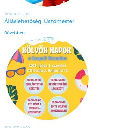
2026.01.27. - 8:00
Álláslehetőség: Úszómester
Bővebben...
2024.07.11. - 8:00