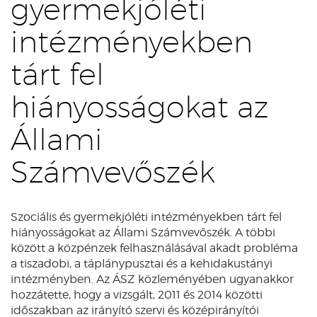
gyermekjóléti
intézményekben
tárt fel
hiányosságokat az
Állami
Számvevőszék
Szociális és gyermekjóléti intézményekben tárt fel
hiányosságokat az Állami Számvevőszék. A többi
között a közpénzek felhasználásával akadt probléma
a tiszadobi, a táplánypusztai és a kehidakustányi
intézményben. Az ÁSZ közleményében ugyanakkor
hozzátette, hogy a vizsgált, 2011 és 2014 közötti
időszakban az irányító szervi és középirányítói