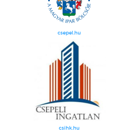
csepel.hu
csihk.hu