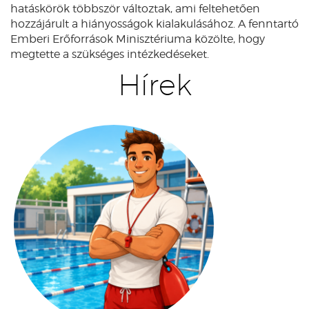
hatáskörök többször változtak, ami feltehetően
hozzájárult a hiányosságok kialakulásához. A fenntartó
Emberi Erőforrások Minisztériuma közölte, hogy
megtette a szükséges intézkedéseket.
Hírek