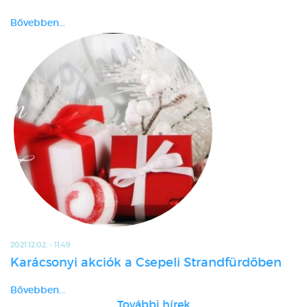
Bővebben...
2021.12.02. - 11:49
Karácsonyi akciók a Csepeli Strandfürdőben
Bővebben...
További hírek