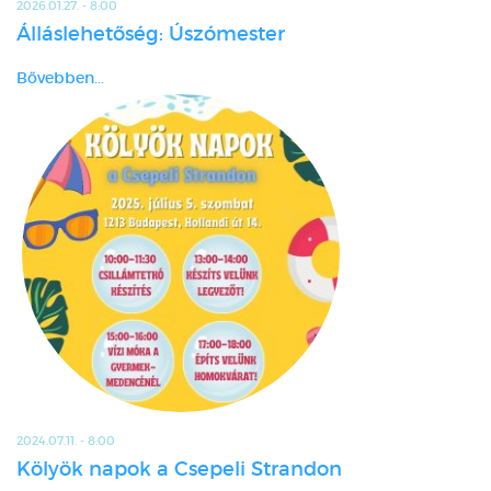
2026.01.27. - 8:00
Álláslehetőség: Úszómester
Bővebben...
2024.07.11. - 8:00
Kölyök napok a Csepeli Strandon