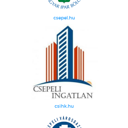
csepel.hu
csihk.hu