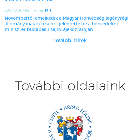
2016.10.19. - 9:21 | Forrás:
MTI
Novembertől emelkedik a Magyar Honvédség legénységi
állományának keresete – jelentette be a honvédelmi
miniszter budapesti sajtótájékoztatóján...
További hírek
További oldalaink