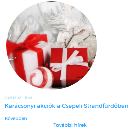
2021.12.02. - 11:49
Karácsonyi akciók a Csepeli Strandfürdőben
Bővebben...
További hírek