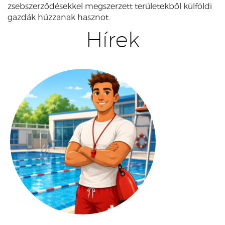
zsebszerződésekkel megszerzett területekből külföldi
gazdák húzzanak hasznot.
Hírek