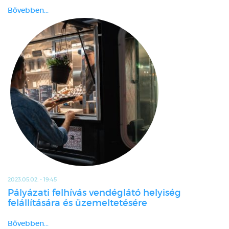
Bővebben...
2023.05.02. - 19:45
Pályázati felhívás vendéglátó helyiség
felállítására és üzemeltetésére
Bővebben...