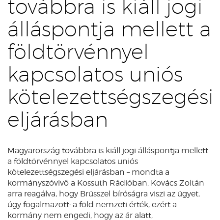
továbbra is kiáll jogi
álláspontja mellett a
földtörvénnyel
kapcsolatos uniós
kötelezettségszegési
eljárásban
Magyarország továbbra is kiáll jogi álláspontja mellett
a földtörvénnyel kapcsolatos uniós
kötelezettségszegési eljárásban – mondta a
kormányszóvivő a Kossuth Rádióban. Kovács Zoltán
arra reagálva, hogy Brüsszel bíróságra viszi az ügyet,
úgy fogalmazott: a föld nemzeti érték, ezért a
kormány nem engedi, hogy az ár alatt,