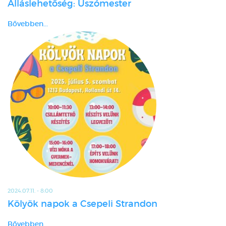
Álláslehetőség: Úszómester
Bővebben...
2024.07.11. - 8:00
Kölyök napok a Csepeli Strandon
Bővebben...