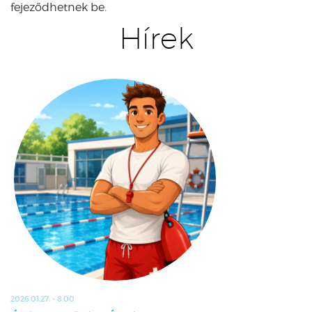
fejeződhetnek be.
Hírek
2026.01.27. - 8:00