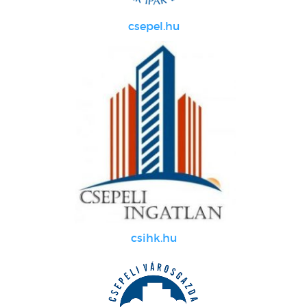
csepel.hu
csihk.hu