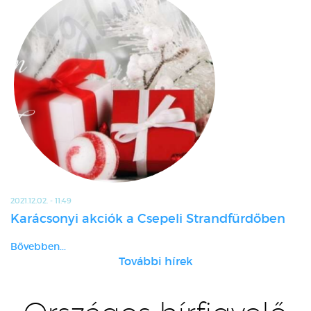
2021.12.02. - 11:49
Karácsonyi akciók a Csepeli Strandfürdőben
Bővebben...
További hírek