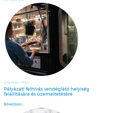
2023.05.02. - 19:45
Pályázati felhívás vendéglátó helyiség
felállítására és üzemeltetésére
Bővebben...