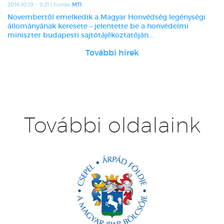
2016.10.19. - 9:21 | Forrás:
MTI
Novembertől emelkedik a Magyar Honvédség legénységi
állományának keresete – jelentette be a honvédelmi
miniszter budapesti sajtótájékoztatóján...
További hírek
További oldalaink