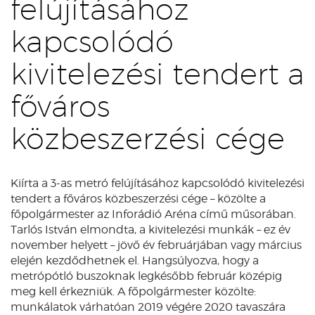
felújításához
kapcsolódó
kivitelezési tendert a
főváros
közbeszerzési cége
Kiírta a 3-as metró felújításához kapcsolódó kivitelezési
tendert a főváros közbeszerzési cége – közölte a
főpolgármester az Inforádió Aréna című műsorában.
Tarlós István elmondta, a kivitelezési munkák – ez év
november helyett – jövő év februárjában vagy március
elején kezdődhetnek el. Hangsúlyozva, hogy a
metrópótló buszoknak legkésőbb február középig
meg kell érkezniük. A főpolgármester közölte:
munkálatok várhatóan 2019 végére 2020 tavaszára