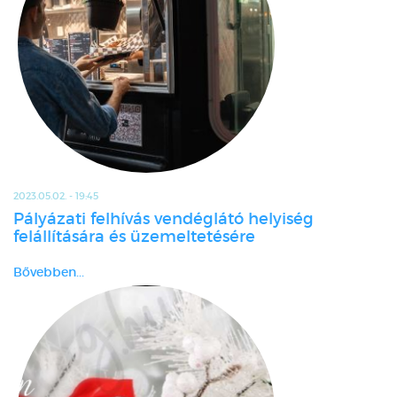
2023.05.02. - 19:45
Pályázati felhívás vendéglátó helyiség
felállítására és üzemeltetésére
Bővebben...