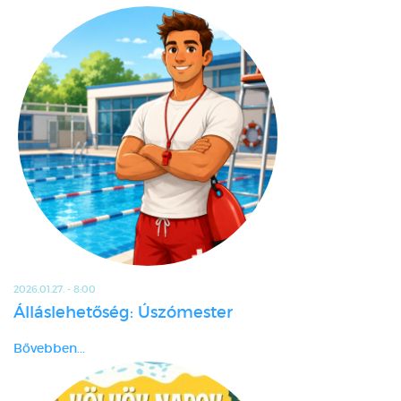
2026.01.27. - 8:00
Álláslehetőség: Úszómester
Bővebben...