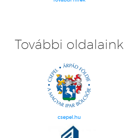
További oldalaink
csepel.hu