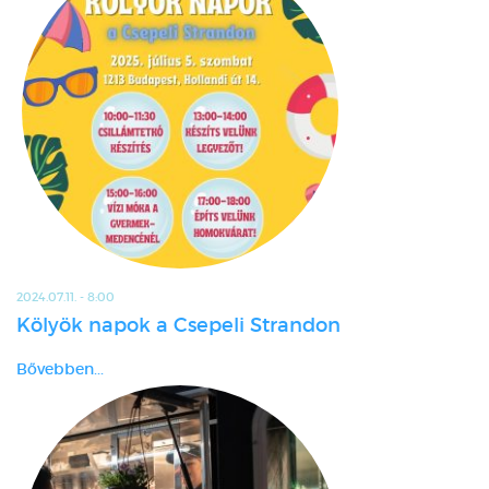
2024.07.11. - 8:00
Kölyök napok a Csepeli Strandon
Bővebben...