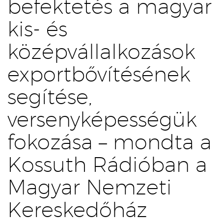
befektetés a magyar
kis- és
középvállalkozások
exportbővítésének
segítése,
versenyképességük
fokozása – mondta a
Kossuth Rádióban a
Magyar Nemzeti
Kereskedőház