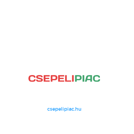
csepelipiac.hu