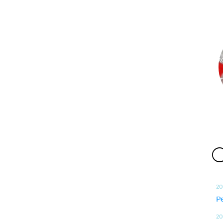
O
20
P
20