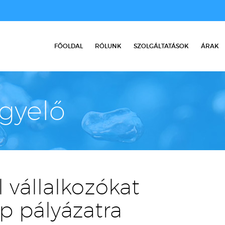
FŐOLDAL
RÓLUNK
SZOLGÁLTATÁSOK
ÁRAK
igyelő
l vállalkozókat
p pályázatra