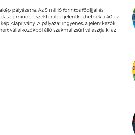
kép pályázatra. Az 5 millió forintos fődíjjal és
azdaság minden szektorából jelentkezhetnek a 40 év
ldakép Alapítvány. A pályázat ingyenes, a jelentkezők
t vállalkozókból álló szakmai zsűri választja ki az