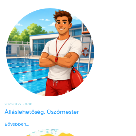
2026.01.27. - 8:00
Álláslehetőség: Úszómester
Bővebben...