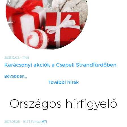
2021.12.02. - 11:49
Karácsonyi akciók a Csepeli Strandfürdőben
Bővebben...
További hírek
Országos hírfigyelő
2017.05.25. - 9:17 | Forrás:
MTI