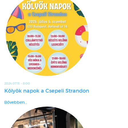
2024.07.11. - 8:00
Kölyök napok a Csepeli Strandon
Bővebben...