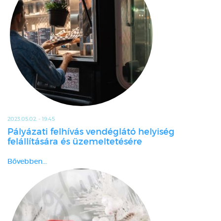
2023.05.02. - 19:45
Pályázati felhívás vendéglátó helyiség
felállítására és üzemeltetésére
Bővebben...