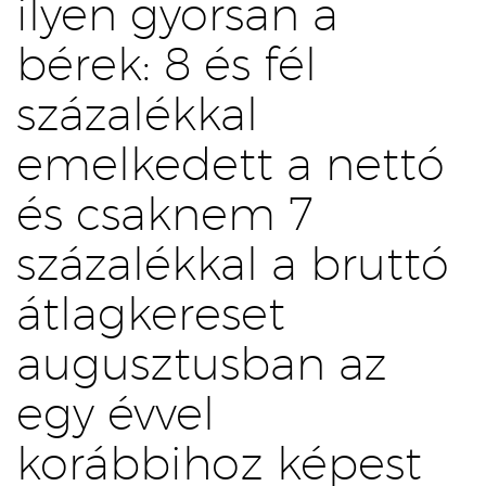
ilyen gyorsan a
bérek: 8 és fél
százalékkal
emelkedett a nettó
és csaknem 7
százalékkal a bruttó
átlagkereset
augusztusban az
egy évvel
korábbihoz képest