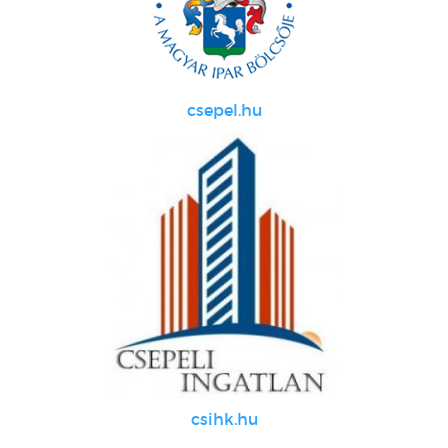
csepel.hu
csihk.hu