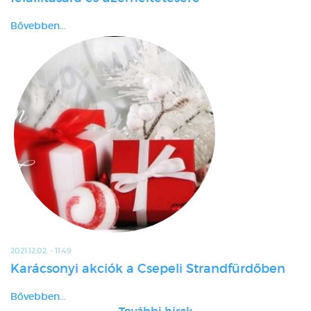
Bővebben...
2021.12.02. - 11:49
Karácsonyi akciók a Csepeli Strandfürdőben
Bővebben...