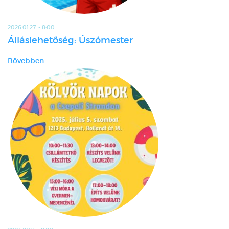
2026.01.27. - 8:00
Álláslehetőség: Úszómester
Bővebben...