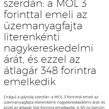
szerdán: a MOL 3
forinttal emeli az
üzemanyagfajta
literenkénti
nagykereskedelmi
árát, és ezzel az
átlagár 348 forintra
emelkedik
Drágul a gázolaj szerdán: a MOL 3 forinttal emeli az
üzemanyagfajta literenkénti nagykereskedelmi árát, és
ezzel az átlagár 348 forintra emelkedik. A 95-ös benzin