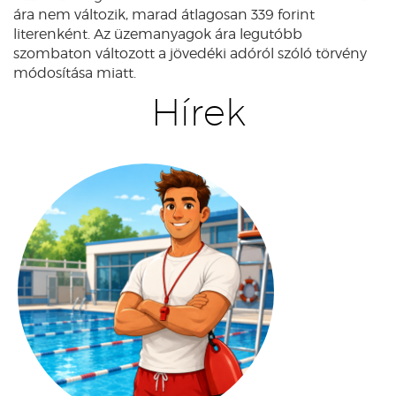
ára nem változik, marad átlagosan 339 forint
literenként. Az üzemanyagok ára legutóbb
szombaton változott a jövedéki adóról szóló törvény
módosítása miatt.
Hírek