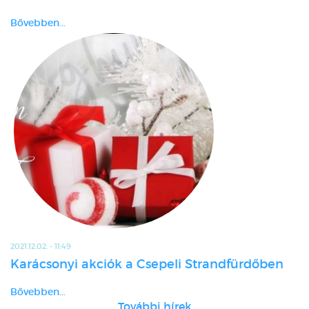
Bővebben...
2021.12.02. - 11:49
Karácsonyi akciók a Csepeli Strandfürdőben
Bővebben...
További hírek