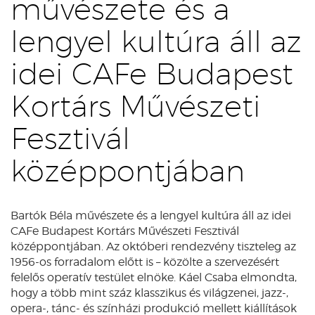
művészete és a
lengyel kultúra áll az
idei CAFe Budapest
Kortárs Művészeti
Fesztivál
középpontjában
Bartók Béla művészete és a lengyel kultúra áll az idei
CAFe Budapest Kortárs Művészeti Fesztivál
középpontjában. Az októberi rendezvény tiszteleg az
1956-os forradalom előtt is – közölte a szervezésért
felelős operatív testület elnöke. Káel Csaba elmondta,
hogy a több mint száz klasszikus és világzenei, jazz-,
opera-, tánc- és színházi produkció mellett kiállítások