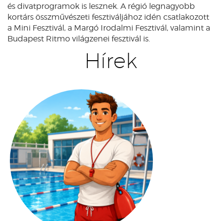
és divatprogramok is lesznek. A régió legnagyobb
kortárs összművészeti fesztiváljához idén csatlakozott
a Mini Fesztivál, a Margó Irodalmi Fesztivál, valamint a
Budapest Ritmo világzenei fesztivál is.
Hírek