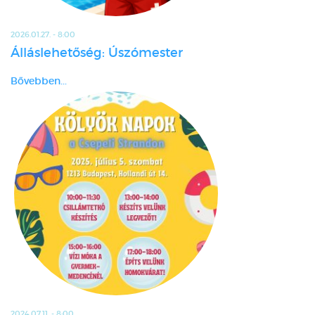
2026.01.27. - 8:00
Álláslehetőség: Úszómester
Bővebben...
2024.07.11. - 8:00