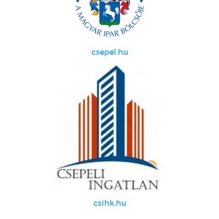
csepel.hu
csihk.hu