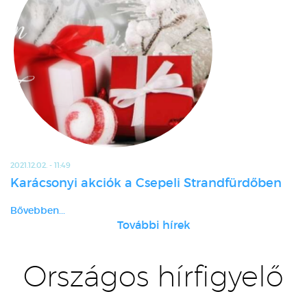
2021.12.02. - 11:49
Karácsonyi akciók a Csepeli Strandfürdőben
Bővebben...
További hírek
Országos hírfigyelő