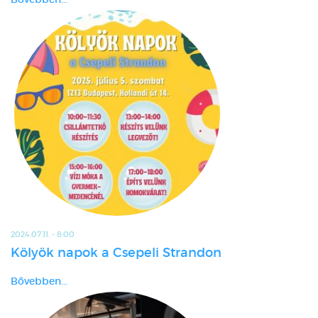
2024.07.11. - 8:00
Kölyök napok a Csepeli Strandon
Bővebben...