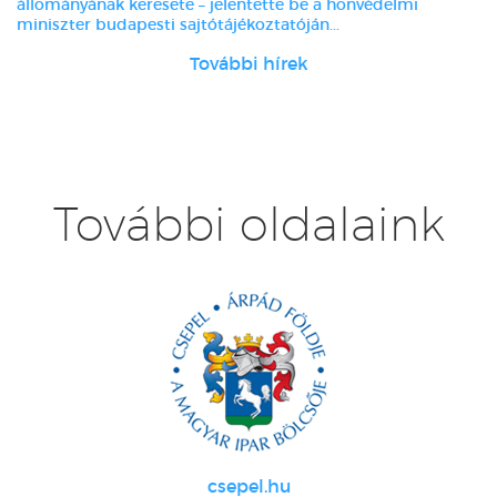
állományának keresete – jelentette be a honvédelmi
miniszter budapesti sajtótájékoztatóján...
További hírek
További oldalaink
csepel.hu