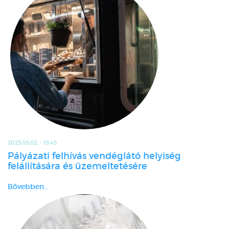
2023.05.02. - 19:45
Pályázati felhívás vendéglátó helyiség
felállítására és üzemeltetésére
Bővebben...