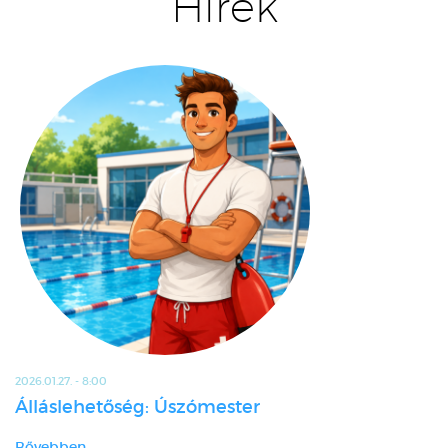
Hírek
2026.01.27. - 8:00
Álláslehetőség: Úszómester
Bővebben...