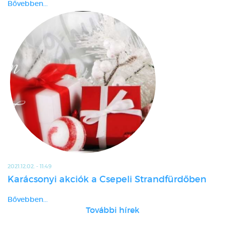
Bővebben...
2021.12.02. - 11:49
Karácsonyi akciók a Csepeli Strandfürdőben
Bővebben...
További hírek