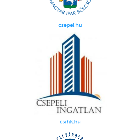
csepel.hu
csihk.hu