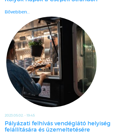
Bővebben...
2023.05.02. - 19:45
Pályázati felhívás vendéglátó helyiség
felállítására és üzemeltetésére