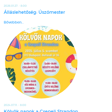
2026.01.27. - 8:00
Álláslehetőség: Úszómester
Bővebben...
2024.07.11. - 8:00
Kölyök napok a Csepeli Strandon