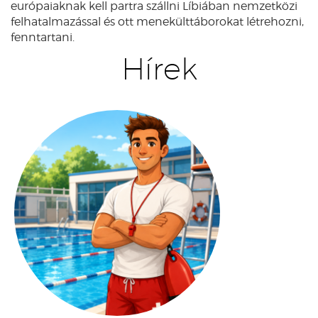
európaiaknak kell partra szállni Líbiában nemzetközi
felhatalmazással és ott menekülttáborokat létrehozni,
fenntartani.
Hírek