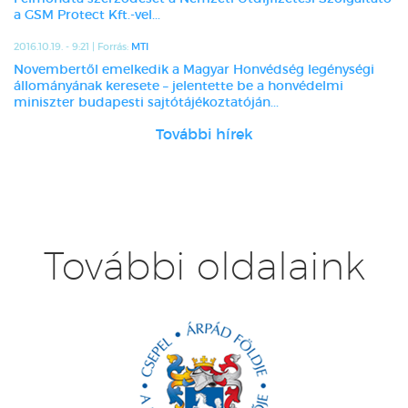
a GSM Protect Kft.-vel...
2016.10.19. - 9:21 | Forrás:
MTI
Novembertől emelkedik a Magyar Honvédség legénységi
állományának keresete – jelentette be a honvédelmi
miniszter budapesti sajtótájékoztatóján...
További hírek
További oldalaink