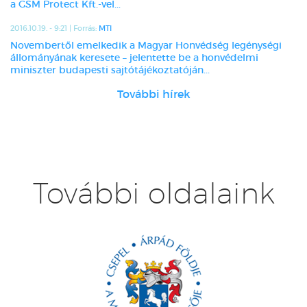
a GSM Protect Kft.-vel...
2016.10.19. - 9:21 | Forrás:
MTI
Novembertől emelkedik a Magyar Honvédség legénységi
állományának keresete – jelentette be a honvédelmi
miniszter budapesti sajtótájékoztatóján...
További hírek
További oldalaink