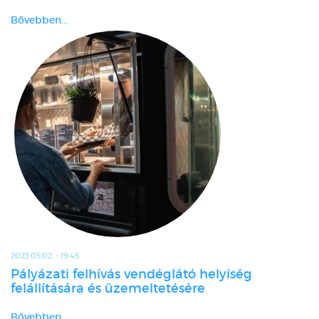
Bővebben...
2023.05.02. - 19:45
Pályázati felhívás vendéglátó helyiség
felállítására és üzemeltetésére
Bővebben...