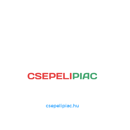
csepelipiac.hu