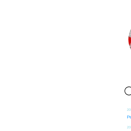
O
20
P
20