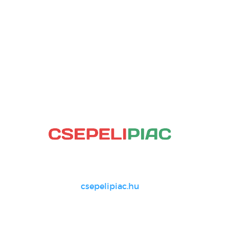
csepelipiac.hu