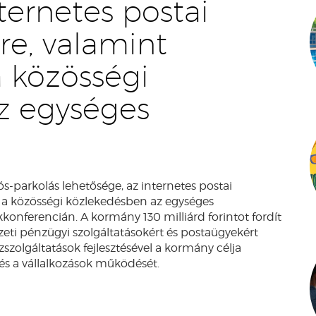
ternetes postai
re, valamint
a közösségi
z egységes
s-parkolás lehetősége, az internetes postai
ik a közösségi közlekedésben az egységes
konferencián. A kormány 130 milliárd forintot fordít
zeti pénzügyi szolgáltatásokért és postaügyekért
özszolgáltatások fejlesztésével a kormány célja
és a vállalkozások működését.