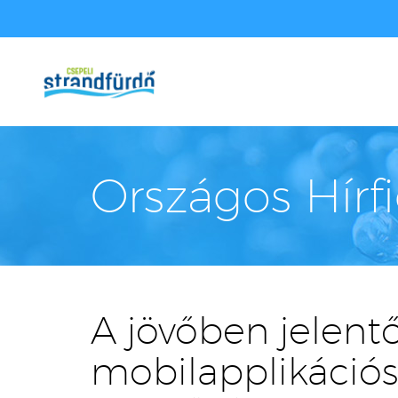
Országos Hírf
A jövőben jelent
mobilapplikációs