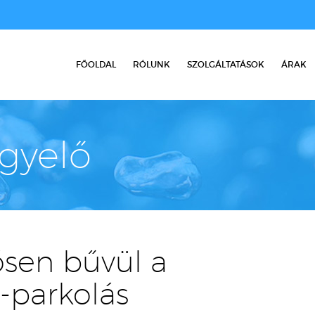
FŐOLDAL
RÓLUNK
SZOLGÁLTATÁSOK
ÁRAK
igyelő
ősen bűvül a
-parkolás