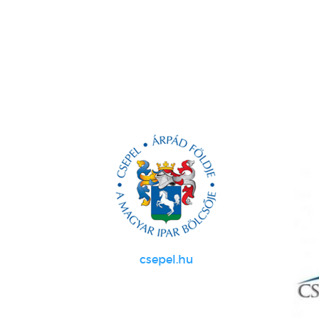
csepel.hu