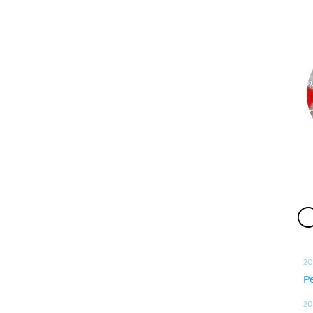
O
20
P
20