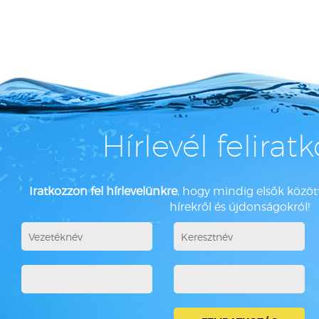
Hírlevél felirat
Iratkozzon fel hírlevelünkre
, hogy mindig elsők között
hírekről és újdonságokról!