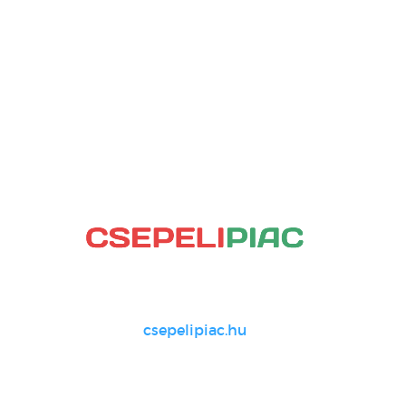
csepelipiac.hu