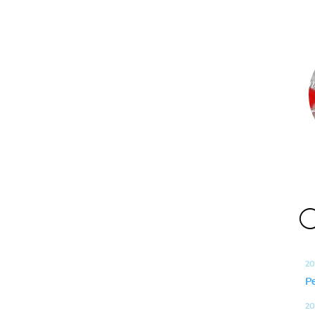
O
20
P
20