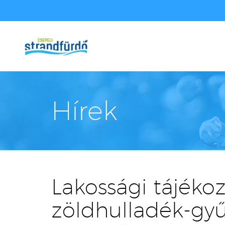
Hírek
Lakossági tájékoz
zöldhulladék-gyű