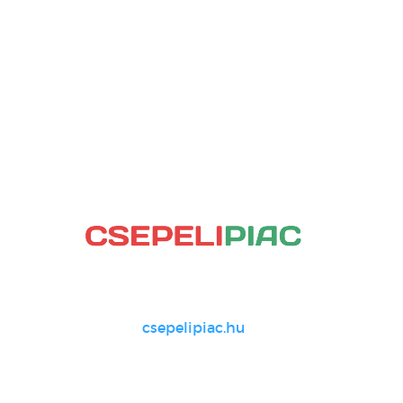
csepelipiac.hu