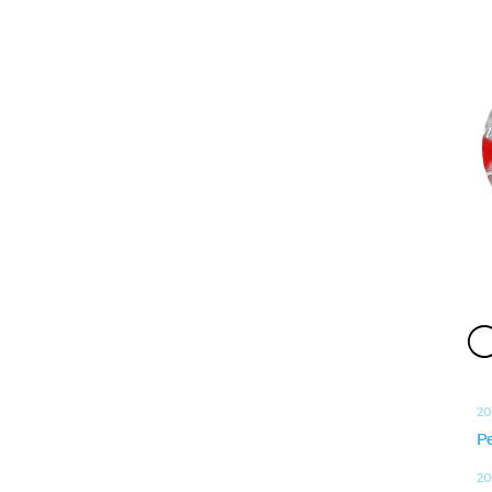
O
20
P
20