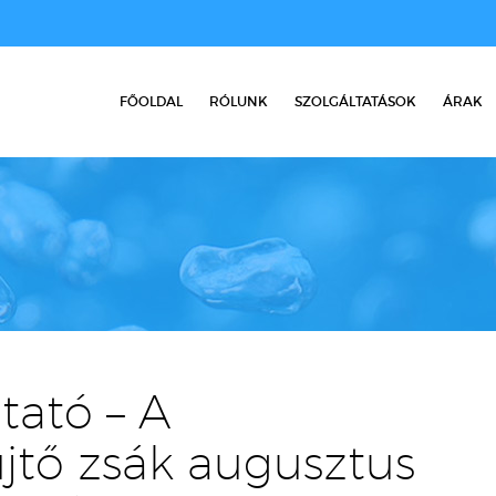
FŐOLDAL
RÓLUNK
SZOLGÁLTATÁSOK
ÁRAK
tató – A
jtő zsák augusztus