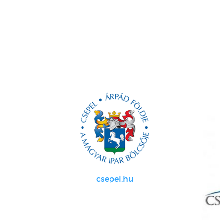
csepel.hu