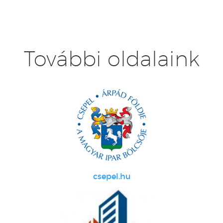
További oldalaink
csepel.hu