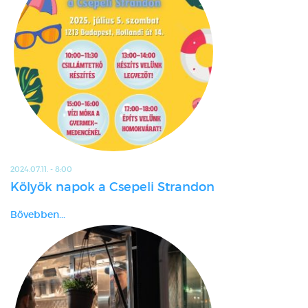
2024.07.11. - 8:00
Kölyök napok a Csepeli Strandon
Bővebben...