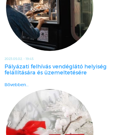
2023.05.02. - 19:45
Pályázati felhívás vendéglátó helyiség
felállítására és üzemeltetésére
Bővebben...