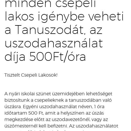
minden csepeli
lakos igénybe veheti
a Tanuszodát, az
uszodahasználat
díja 500Ft/óra
Tisztelt Csepeli Lakosok!
A nyári iskolai szünet üzemidejében lehetőséget
biztosítunk a csepelieknek a tanuszodában való
úszásra. Egyéni uszodahasználat néven, 1 óra
időtartam 500 Ft, amit a helyszínen az úszás
megkezdése előtt az uszodavezetőnél, vagy az
úszómesternél kell befizetni. Az uszodahasználatot