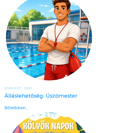
2026.01.27. - 8:00
Álláslehetőség: Úszómester
Bővebben...