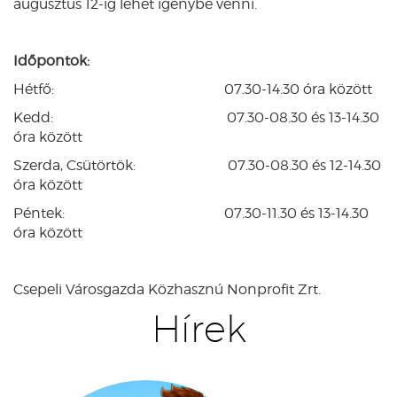
augusztus 12-ig lehet igénybe venni.
Időpontok:
Hétfő: 07.30-14.30 óra között
Kedd: 07.30-08.30 és 13-14.30
óra között
Szerda, Csütörtök: 07.30-08.30 és 12-14.30
óra között
Péntek: 07.30-11.30 és 13-14.30
óra között
Csepeli Városgazda Közhasznú Nonprofit Zrt.
Hírek