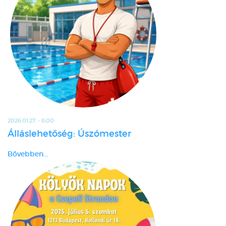
2026.01.27. - 8:00
Álláslehetőség: Úszómester
Bővebben...