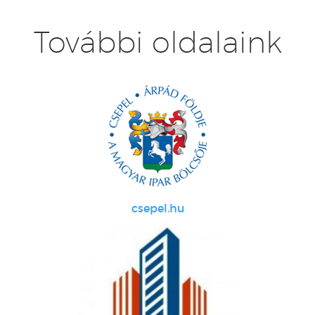
További oldalaink
csepel.hu