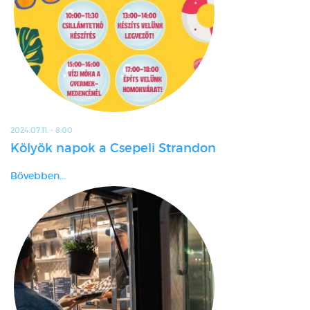
2024.07.11. - 8:00
Kölyök napok a Csepeli Strandon
Bővebben...