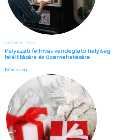
2023.05.02. - 19:45
Pályázati felhívás vendéglátó helyiség
felállítására és üzemeltetésére
Bővebben...