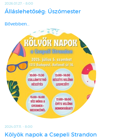
2026.01.27. - 8:00
Álláslehetőség: Úszómester
Bővebben...
2024.07.11. - 8:00
Kölyök napok a Csepeli Strandon