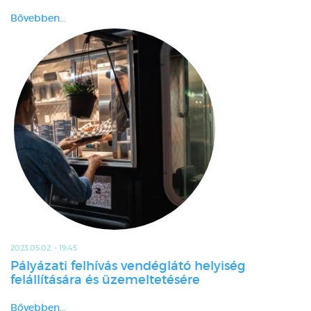
Bővebben...
2023.05.02. - 19:45
Pályázati felhívás vendéglátó helyiség
felállítására és üzemeltetésére
Bővebben...