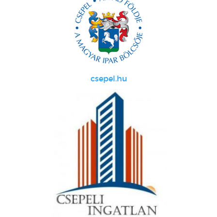
csepel.hu