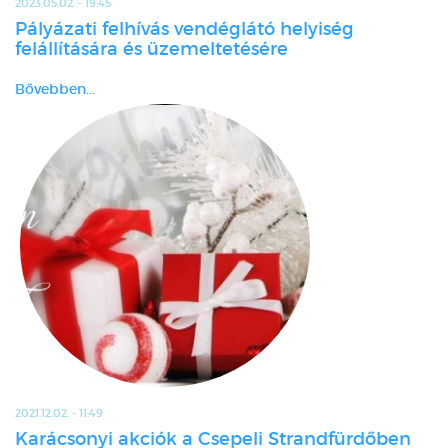
2023.05.02. - 19:45
Pályázati felhívás vendéglátó helyiség
felállítására és üzemeltetésére
Bővebben...
2021.12.02. - 11:49
Karácsonyi akciók a Csepeli Strandfürdőben