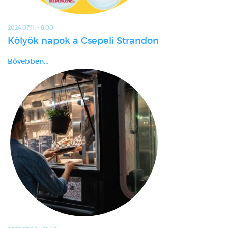
2024.07.11. - 8:00
Kölyök napok a Csepeli Strandon
Bővebben...