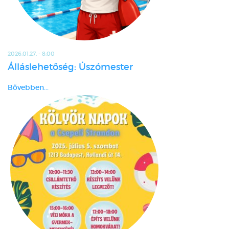
2026.01.27. - 8:00
Álláslehetőség: Úszómester
Bővebben...