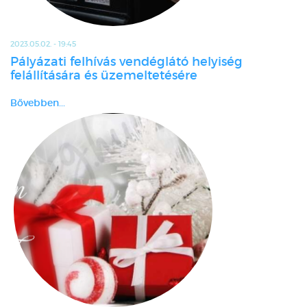
2023.05.02. - 19:45
Pályázati felhívás vendéglátó helyiség
felállítására és üzemeltetésére
Bővebben...