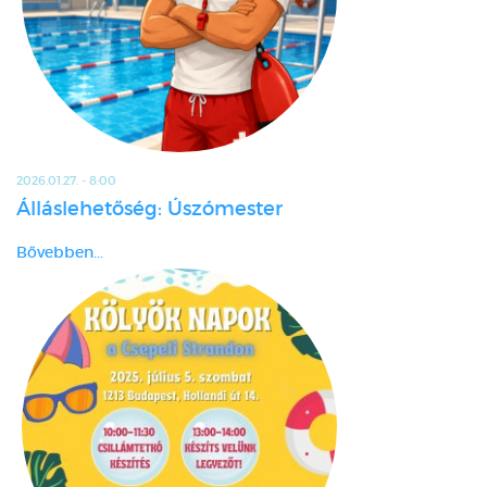
2026.01.27. - 8:00
Álláslehetőség: Úszómester
Bővebben...