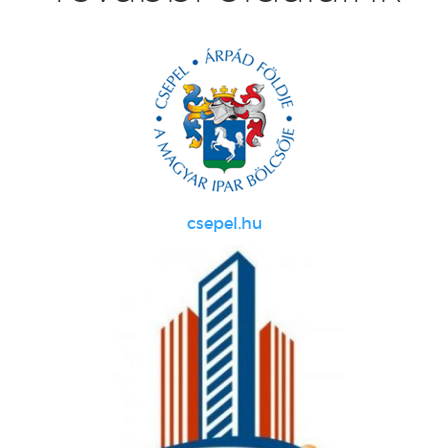
csepel.hu