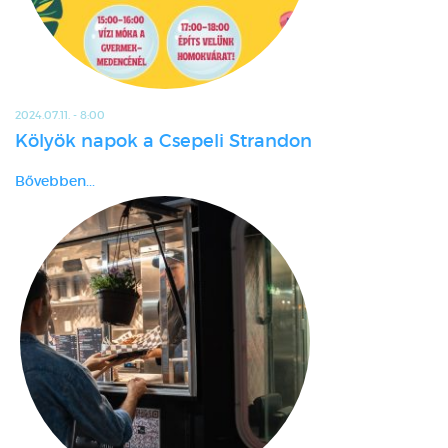
2024.07.11. - 8:00
Kölyök napok a Csepeli Strandon
Bővebben...