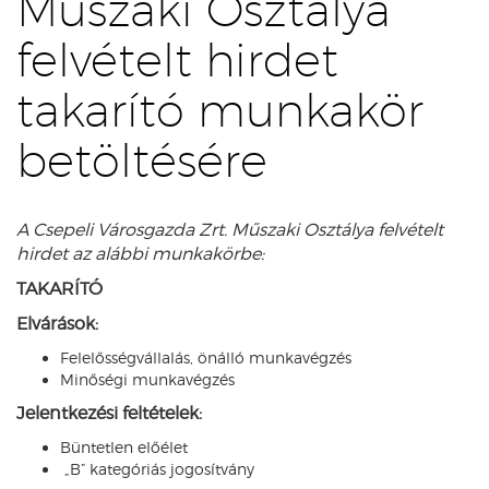
Műszaki Osztálya
felvételt hirdet
takarító munkakör
betöltésére
A Csepeli Városgazda Zrt. Műszaki Osztálya felvételt
hirdet az alábbi munkakörbe:
TAKARÍTÓ
Elvárások:
Felelősségvállalás, önálló munkavégzés
Minőségi munkavégzés
Jelentkezési feltételek:
Büntetlen előélet
„B” kategóriás jogosítvány