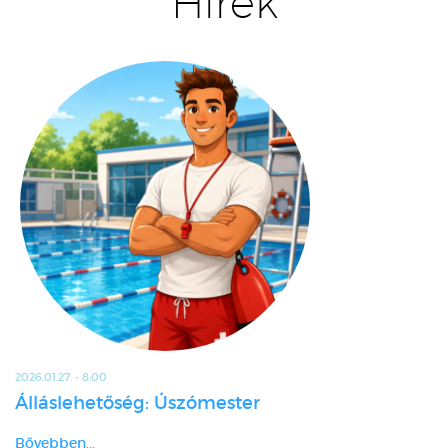
Hírek
2026.01.27. - 8:00
Álláslehetőség: Úszómester
Bővebben...