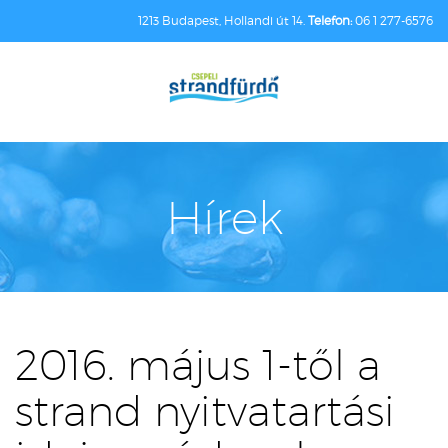
1213 Budapest, Hollandi út 14.
Telefon:
06 1 277-6576
Hírek
2016. május 1-től a
strand nyitvatartási