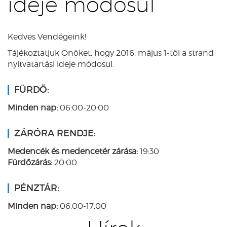
ideje módosul
Kedves Vendégeink!
Tájékoztatjuk Önöket, hogy 2016. május 1-től a strand
nyitvatartási ideje módosul.
FÜRDŐ:
Minden nap:
06:00-20:00
ZÁRÓRA RENDJE:
Medencék és medencetér zárása:
19:30
Fürdőzárás:
20:00
PÉNZTÁR:
Minden nap:
06:00-17:00