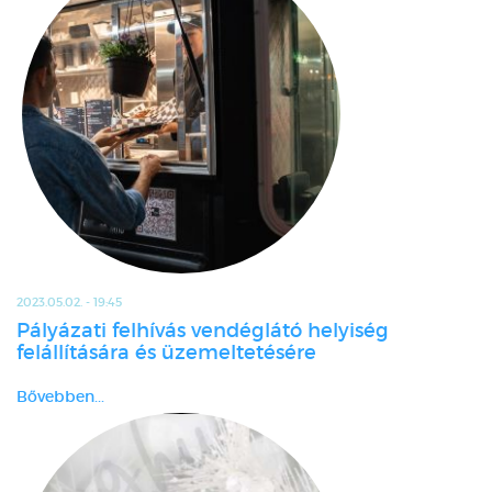
2023.05.02. - 19:45
Pályázati felhívás vendéglátó helyiség
felállítására és üzemeltetésére
Bővebben...