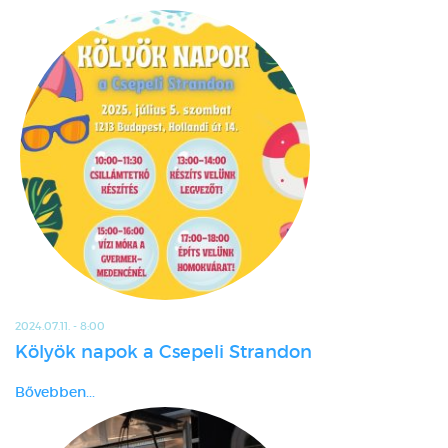
2024.07.11. - 8:00
Kölyök napok a Csepeli Strandon
Bővebben...