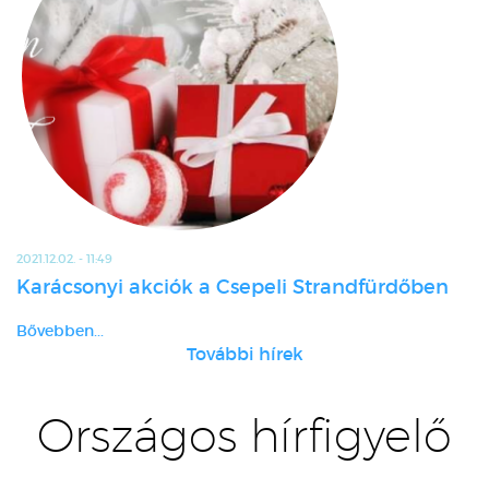
2021.12.02. - 11:49
Karácsonyi akciók a Csepeli Strandfürdőben
Bővebben...
További hírek
Országos hírfigyelő